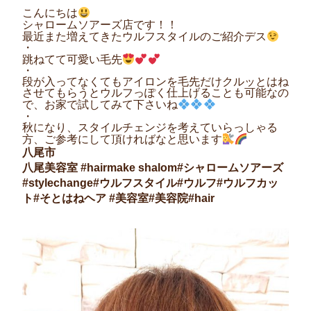
こんにちは
シャロームソアーズ店です！！
最近また増えてきたウルフスタイルのご紹介デス
・
跳ねてて可愛い毛先
・
段が入ってなくてもアイロンを毛先だけクルッとはね
させてもらうとウルフっぽく仕上げることも可能なの
で、お家で試してみて下さいね
・
秋になり、スタイルチェンジを考えていらっしゃる
方、ご参考にして頂ければなと思います
八尾市
八尾美容室 #hairmake shalom#シャロームソアーズ
#stylechange#ウルフスタイル#ウルフ#ウルフカッ
ト#そとはねヘア #美容室#美容院#hair