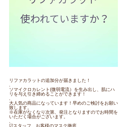
リファカラットの追加分が届きました！
.
ソマイクロカレント(微弱電流）を生み出し、肌にハ
リを与え引き締めることができます！
.
大人気の商品になっています！早めのご検討をお願い
致します。
※在庫がなくなり次第、発注となりますのでお時間を
いただく場合がございます。
.
☑︎スタッフ、お客様のマスク徹底