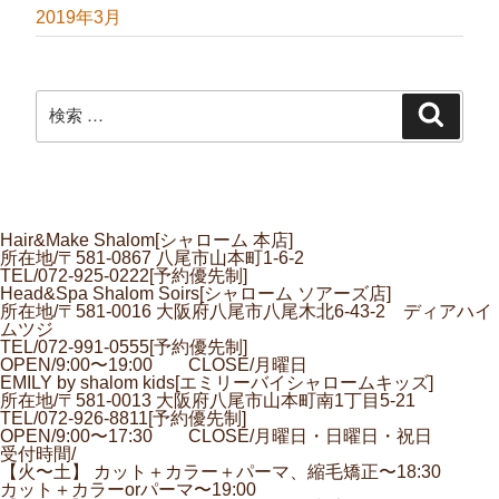
2019年3月
検
検
索:
索
Hair&Make Shalom[シャローム 本店]
所在地/〒581-0867 八尾市山本町1-6-2
TEL/072-925-0222[予約優先制]
Head&Spa Shalom Soirs[シャローム ソアーズ店]
所在地/〒581-0016 大阪府八尾市八尾木北6-43-2 ディアハイ
ムツジ
TEL/072-991-0555[予約優先制]
OPEN/9:00〜19:00 CLOSE/月曜日
EMILY by shalom kids[エミリーバイシャロームキッズ]
所在地/〒581-0013 大阪府八尾市山本町南1丁目5-21
TEL/072-926-8811[予約優先制]
OPEN/9:00〜17:30 CLOSE/月曜日・日曜日・祝日
受付時間/
【火〜土】 カット＋カラー＋パーマ、縮毛矯正〜18:30
カット＋カラーorパーマ〜19:00