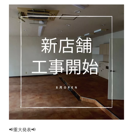
📢重大発表📢