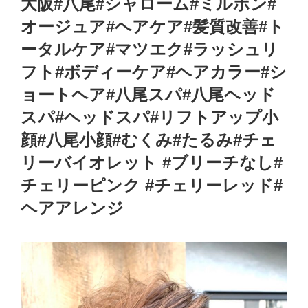
大阪#八尾#シャローム#ミルボン#
オージュア#ヘアケア#髪質改善#ト
ータルケア#マツエク#ラッシュリ
フト#ボディーケア#ヘアカラー#シ
ョートヘア#八尾スパ#八尾ヘッド
スパ#ヘッドスパ#リフトアップ小
顔#八尾小顔#むくみ#たるみ#チェ
リーバイオレット #ブリーチなし#
チェリーピンク #チェリーレッド#
ヘアアレンジ