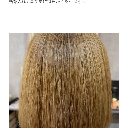
熱を入れる事で更に滑らかさあっぷぅ♡