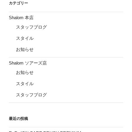
ビ
カテゴリー
ジ
ゲ
ー
Shalom 本店
シ
スタッフブログ
ョ
スタイル
ン
お知らせ
Shalom ソアーズ店
お知らせ
スタイル
スタッフブログ
最近の投稿