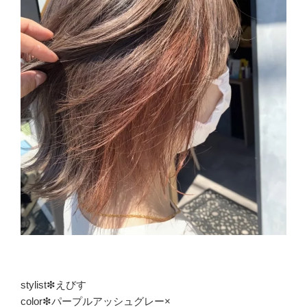
stylist❇えびす
color❇パープルアッシュグレー×