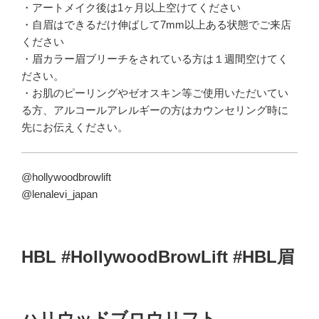
・アートメイク後は1ヶ月以上空けてください
・自眉はできるだけ伸ばして7mm以上ある状態でご来店
ください
・眉カラー眉ブリーチをされている方は１週間空けてく
ださい。
・お肌のピーリングやゼオスキン等ご使用いただいてい
る方、アルコールアレルギーの方はカウンセリング時に
先にお伝えください。
@hollywoodbrowlift
@lenalevi_japan
HBL #HollywoodBrowLift #HBL眉
ハリウッドブロウリフト