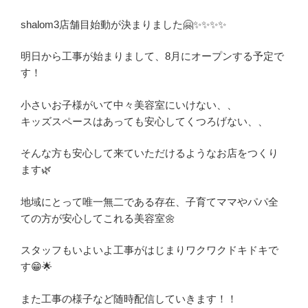
shalom3店舗目始動が決まりました🤗✨✨✨✨
明日から工事が始まりまして、8月にオープンする予定で
す！
小さいお子様がいて中々美容室にいけない、、
キッズスペースはあっても安心してくつろげない、、
そんな方も安心して来ていただけるようなお店をつくり
ます🌿
地域にとって唯一無二である存在、子育てママやパパ全
ての方が安心してこれる美容室🌼
スタッフもいよいよ工事がはじまりワクワクドキドキで
す😁🌟
また工事の様子など随時配信していきます！！