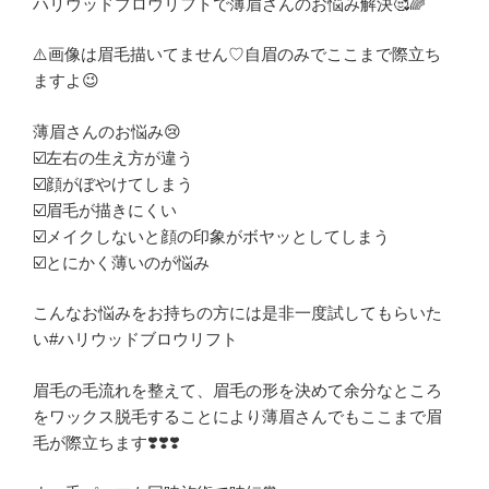
ハリウッドブロウリフトで薄眉さんのお悩み解決🥰🌈
⚠️画像は眉毛描いてません♡自眉のみでここまで際立ち
ますよ😉
薄眉さんのお悩み😢
☑️左右の生え方が違う
☑️顔がぼやけてしまう
☑️眉毛が描きにくい
☑️メイクしないと顔の印象がボヤッとしてしまう
☑️とにかく薄いのが悩み
こんなお悩みをお持ちの方には是非一度試してもらいた
い#ハリウッドブロウリフト
眉毛の毛流れを整えて、眉毛の形を決めて余分なところ
をワックス脱毛することにより薄眉さんでもここまで眉
毛が際立ちます❣️❣️❣️