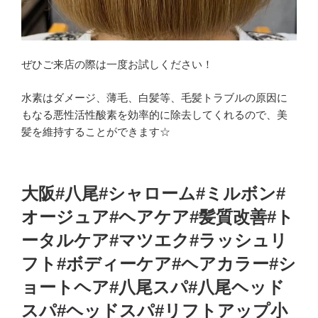
ぜひご来店の際は一度お試しください！
水素はダメージ、薄毛、白髪等、毛髪トラブルの原因に
もなる悪性活性酸素を効率的に除去してくれるので、美
髪を維持することができます☆
大阪#八尾#シャローム#ミルボン#
オージュア#ヘアケア#髪質改善#ト
ータルケア#マツエク#ラッシュリ
フト#ボディーケア#ヘアカラー#シ
ョートヘア#八尾スパ#八尾ヘッド
スパ#ヘッドスパ#リフトアップ小