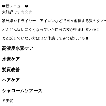
❤️新メニュー❤️
大好評です☆☆☆
紫外線やドライヤー、アイロンなどで日々蓄積する髪のダメー
どんどん扱いにくくなっていた自分の髪が生まれ変わる‼️
まだ試していない方はぜひ体感してみて欲しい☺️🌼
高濃度水素ケア
水素ケア
髪質改善
ヘアケア
シャロームソアーズ
＃美髪