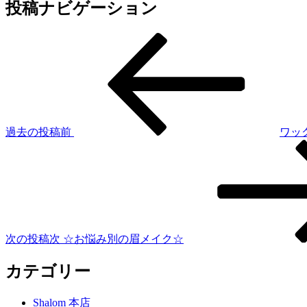
投稿ナビゲーション
過去の投稿
前
ワッ
次の投稿
次
☆お悩み別の眉メイク☆
カテゴリー
Shalom 本店