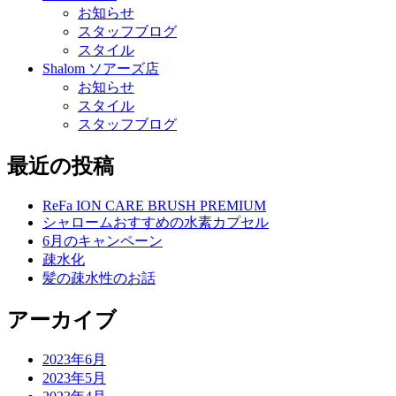
お知らせ
スタッフブログ
スタイル
Shalom ソアーズ店
お知らせ
スタイル
スタッフブログ
最近の投稿
ReFa ION CARE BRUSH PREMIUM
シャロームおすすめの水素カプセル
6月のキャンペーン
疎水化
髪の疎水性のお話
アーカイブ
2023年6月
2023年5月