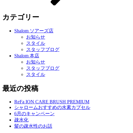
カテゴリー
Shalom ソアーズ店
お知らせ
スタイル
スタッフブログ
Shalom 本店
お知らせ
スタッフブログ
スタイル
最近の投稿
ReFa ION CARE BRUSH PREMIUM
シャロームおすすめの水素カプセル
6月のキャンペーン
疎水化
髪の疎水性のお話